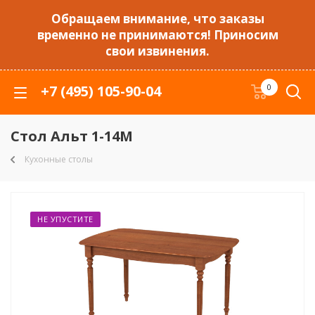
Обращаем внимание, что заказы
временно не принимаются! Приносим
свои извинения.
+7 (495) 105-90-04
0
Стол Альт 1-14М
Кухонные столы
НЕ УПУСТИТЕ