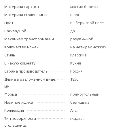
Материал каркаса
массив березы
Материал столешницы
шпон
Цвет
выбери свой цвет
Раскладной
да
Механизм трансформации
раздвижной
Количество ножек
на четырех ножках
Стиль
классика
В какую комнату
Кухня
Страна производитель
Россия
Длина в разложенном виде,
1850
мм
Форма
прямоугольный
Наличие ящика
без ящика
Коллекция
Альт
Тип поверхности
гладкая
столешницы