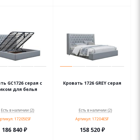
ть GC1726 серая с
Кровать 1726 GREY серая
ком для белья
Есть в наличии (2)
Есть в наличии (2)
ртикул: 17205ESF
Артикул: 17204ESF
186 840
₽
158 520
₽