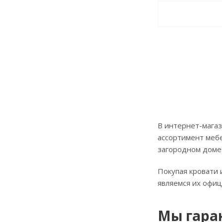
В интернет-магаз
ассортимент мебе
загородном доме
Покупая кровати 
являемся их офи
Мы гара