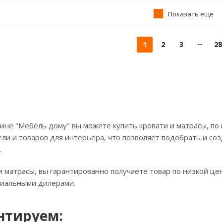
Показать еще
1
2
3
28
ине "Мебель дому" вы можете купить кровати и матрасы, по
ли и товаров для интерьера, что позволяет подобрать и соз
.
и матрасы, вы гарантированно получаете товар по низкой це
циальными дилерами.
нтируем: