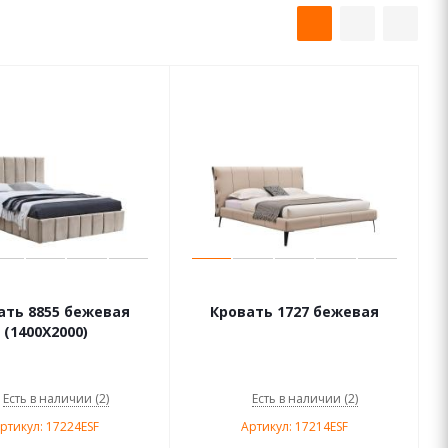
ать 8855 бежевая
Кровать 1727 бежевая
(1400X2000)
Есть в наличии (2)
Есть в наличии (2)
ртикул: 17224ESF
Артикул: 17214ESF