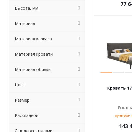
77 6
Высота, мм
Материал
Материал каркаса
Материал кровати
Материал обивки
Цвет
Кровать 17
Размер
Есть в н
Раскладной
Артикул: 
143 
С подлокотниками