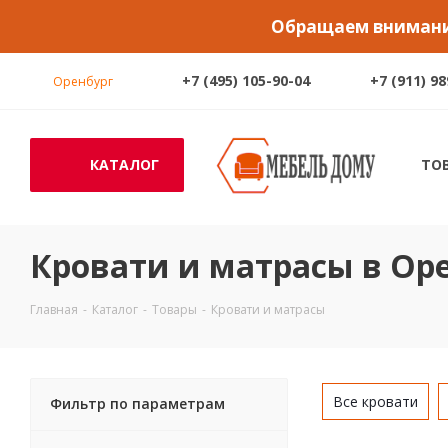
Обращаем внимание
+7 (495) 105-90-04
+7 (911) 9
Оренбург
КАТАЛОГ
ТО
Кровати и матрасы в Ор
Главная
-
Каталог
-
Товары
-
Кровати и матрасы
Все кровати
Фильтр по параметрам