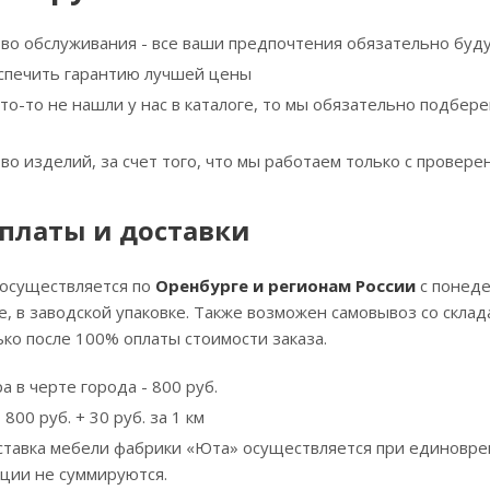
тво обслуживания - все ваши предпочтения обязательно буд
спечить гарантию лучшей цены
что-то не нашли у нас в каталоге, то мы обязательно подбе
тво изделий, за счет того, что мы работаем только с прове
платы и доставки
 осуществляется по
Оренбурге и регионам России
с понеде
, в заводской упаковке. Также возможен самовывоз со скла
ко после 100% оплаты стоимости заказа.
а в черте города - 800 руб.
800 руб. + 30 руб. за 1 км
ставка мебели фабрики «Юта» осуществляется при единовре
кции не суммируются.