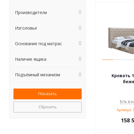
Производители
Изголовье
Основание под матрас
Наличие ящика
Подъёмный механизм
Кровать 1
беж
Есть в н
Сбросить
Артикул: 
158 