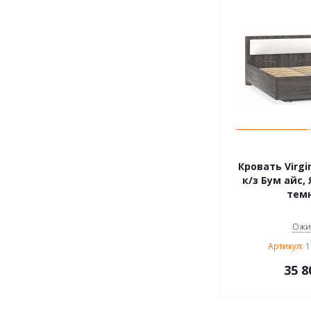
Кровать Virgin
к/з Бум айс,
тем
Ожи
Артикул: 
35 8