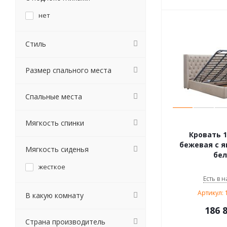
нет
Стиль
Размер спального места
Спальные места
Мягкость спинки
Кровать 1
бежевая с 
Мягкость сиденья
бел
жесткое
Есть в н
Артикул: 
В какую комнату
186 
Страна производитель