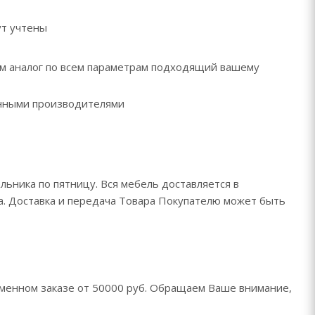
ут учтены
рем аналог по всем параметрам подходящий вашему
ренными производителями
льника по пятницу. Вся мебель доставляется в
да. Доставка и передача Товара Покупателю может быть
менном заказе от 50000 руб. Обращаем Ваше внимание,