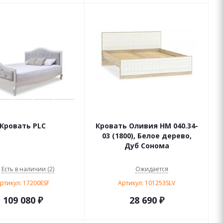
Кровать PLC
Кровать Оливия НМ 040.34-
03 (1800), Белое дерево,
Дуб Сонома
Есть в наличии (2)
Ожидается
ртикул: 17200ESF
Артикул: 101253SLV
109 080
₽
28 690
₽