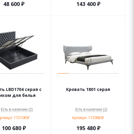
48 600
₽
143 400
₽
ть LBD1704 серая с
Кровать 1801 серая
ком для белья
Есть в наличии (2)
Есть в наличии (2)
ртикул: 17210ESF
Артикул: 17208ESF
100 680
₽
195 480
₽