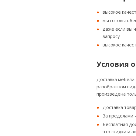
высокое качес
мы готовы обе
даже если вы 
запросу
высокое качес
Условия о
Доставка мебели
разобранном виде
произведена толь
Доставка товар
За пределами - 
Бесплатная до
что скидки и а