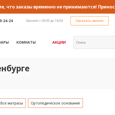
, что заказы временно не принимаются! Принос
89-24-24
Заказать звонок
Звоните с 09:00 до 18:00
ВАРЫ
КОМНАТЫ
АКЦИИ
енбурге
Все матрасы
Ортопедическое основание