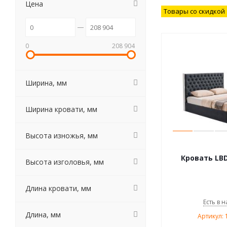
Цена
Товары со скидкой
0
208 904
Ширина, мм
Ширина кровати, мм
Высота изножья, мм
Кровать LBD
Высота изголовья, мм
Длина кровати, мм
Есть в н
Длина, мм
Артикул: 