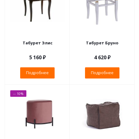
Табурет Элис
Табурет Бруно
5 160 ₽
4 620 ₽
Подробнее
Подробнее
-- 10%