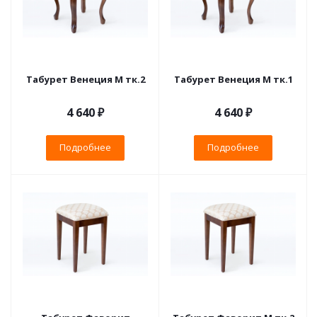
Табурет Венеция М тк.2
Табурет Венеция М тк.1
4 640 ₽
4 640 ₽
Подробнее
Подробнее