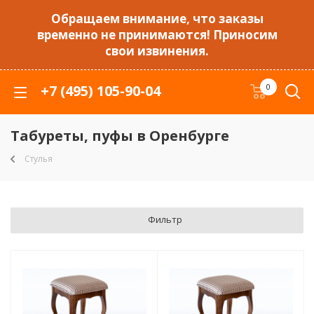
Обращаем внимание, что заказы
временно не принимаются! Приносим
свои извинения.
+7 (495) 105-90-04
0
Табуреты, пуфы в Оренбурге
Стулья
Фильтр