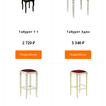
Табурет Т-1
Табурет Эден
2 720 ₽
5 340 ₽
Подробнее
Подробнее