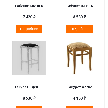
Табурет Бруно-Б
Табурет Эден-Б
7 420 ₽
8 530 ₽
Подробнее
Подробнее
Табурет Эден-ПБ
Табурет Алекс
8 530 ₽
4 150 ₽