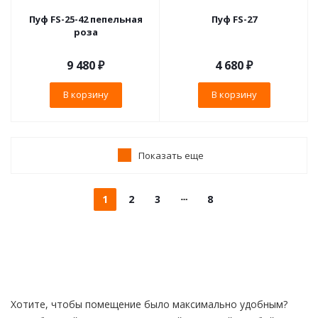
Пуф FS-25-42 пепельная
Пуф FS-27
роза
9 480
₽
4 680
₽
В корзину
В корзину
Показать еще
1
2
3
8
Хотите, чтобы помещение было максимально удобным?