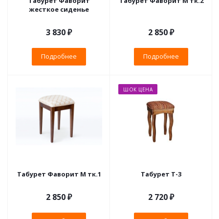
Табурет Фаворит
Табурет Фаворит М тк.2
жесткое сиденье
3 830 ₽
2 850 ₽
Подробнее
Подробнее
ШОК ЦЕНА
Табурет Фаворит М тк.1
Табурет Т-3
2 850 ₽
2 720 ₽