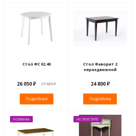
Стол ФС 02.40
Стол Фаворит 2
нераздвижной
26 050 ₽
24 800 ₽
27 420 ₽
Подробнее
Подробнее
НОВИНКА
НЕ УПУСТИТЕ