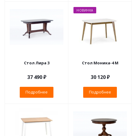
НОВИНКА
Стол Лира 3
Стол Моника-4 М
37 490 ₽
30 120 ₽
Подробнее
Подробнее