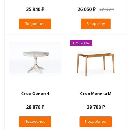
35 940 ₽
26 050
₽
27 420
₽
Подробнее
В корзину
НОВИНКА
Стол Орион 4
Стол Моника М
28 870 ₽
39 780 ₽
Подробнее
Подробнее