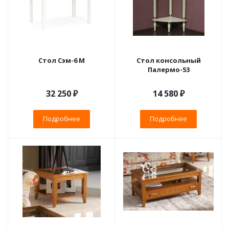
Cтол Сэм-6 М
Стол консольный
Палермо-53
32 250 ₽
14 580 ₽
Подробнее
Подробнее