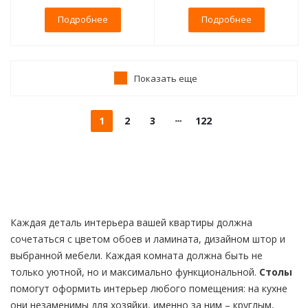
Подробнее
Подробнее
Показать еще
1
2
3
122
Каждая деталь интерьера вашей квартиры должна
сочетаться с цветом обоев и ламината, дизайном штор и
выбранной мебели. Каждая комната должна быть не
только уютной, но и максимально функциональной.
Столы
помогут оформить интерьер любого помещения: на кухне
они незаменимы для хозяйки, именно за ним – круглым,