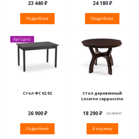
23 440 ₽
24 180 ₽
Подробнее
Подробнее
ВЫГОДНО
Стол ФС 02.02
Стол деревянный
Locarno cappuccino
26 900 ₽
18 290
₽
22 400
₽
Подробнее
В корзину