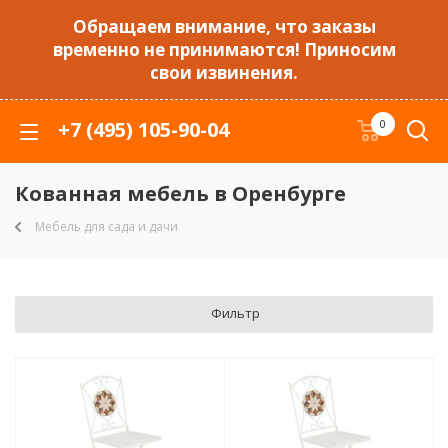
Обращаем внимание, что заказы
временно не принимаются! Приносим
свои извинения.
+7 (495) 105-90-04
0
Кованная мебель в Оренбурге
Мебель для сада и дачи
Фильтр