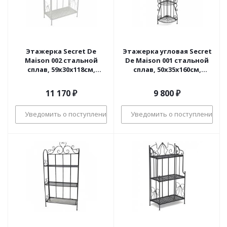
Этажерка Secret De
Этажерка угловая Secret
Maison 002 стальной
De Maison 001 стальной
сплав, 59х30х118см,
сплав, 50х35х160см,
butter white
черный
11 170
₽
9 800
₽
Уведомить о поступлении
Уведомить о поступлении