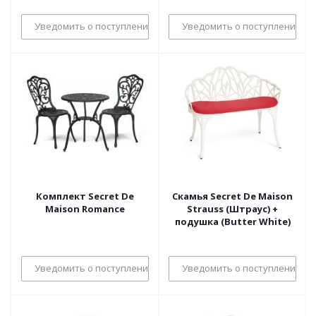
Уведомить о поступлении
Уведомить о поступлении
Комплект Secret De
Скамья Secret De Maison
Maison Romance
Strauss (Штраус) +
подушка (Butter White)
Уведомить о поступлении
Уведомить о поступлении