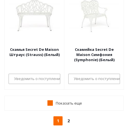
Скамья Secret De Maison
Скамейка Secret De
Штраус (Strauss) (Белый)
Maison Симфония
(Symphonie) (Белый)
Уведомить о поступлении
Уведомить о поступлении
Показать еще
1
2