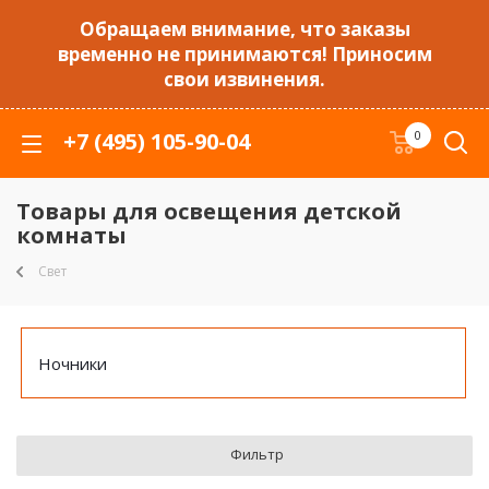
Обращаем внимание, что заказы
временно не принимаются! Приносим
свои извинения.
+7 (495) 105-90-04
0
Товары для освещения детской
комнаты
Свет
Ночники
Фильтр