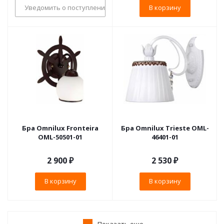
Уведомить о поступлении
В корзину
Бра Omnilux Fronteira
Бра Omnilux Trieste OML-
OML-50501-01
46401-01
2 900
₽
2 530
₽
В корзину
В корзину