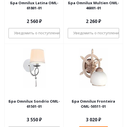
Бра Omnilux Latina OML-
Бра Omnilux Multien OML-
61801-01
46001-01
2 560
₽
2 260
₽
Уведомить о поступлении
Уведомить о поступлении
Бра Omnilux Sondrio OML-
Бра Omnilux Fronteira
61501-01
OML-50511-01
3 550
₽
3 020
₽