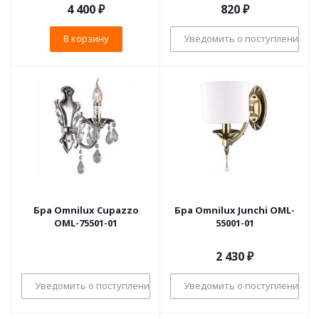
4 400
₽
820
₽
В корзину
Уведомить о поступлении
Бра Omnilux Cupazzo
Бра Omnilux Junchi OML-
OML-75501-01
55001-01
2 430
₽
Уведомить о поступлении
Уведомить о поступлении