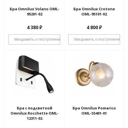
Бра Omnilux Volano OML-
Бра Omnilux Crotone
95201-02
OML-95101-02
4 380
₽
4 800
₽
Уведомить о поступлении
Уведомить о поступлении
Бра с подсветкой
Бра Omnilux Pomarico
Omnilux Rocchette OML-
OML-55401-01
12311-02